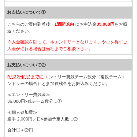
お支払いについて①
こちらのご案内到着後、
1週間以内
にお申込金
35,000円
をお振
込ください。
※入金確認を以って、本エントリーとなります。やむを得ずご
入金が遅れる場合は当社までご相談下さい。
お支払いについて②
9月22日(月
)までに
エントリー費残チーム数分（複数チームエ
ントリーの場合）と参加費残金をお振込みください。
≪エントリー費残金≫
35,000円×残チーム数分…①
≪個人参加費≫
選手 2,000円／日×参加予定人数…②
合計①＋②円