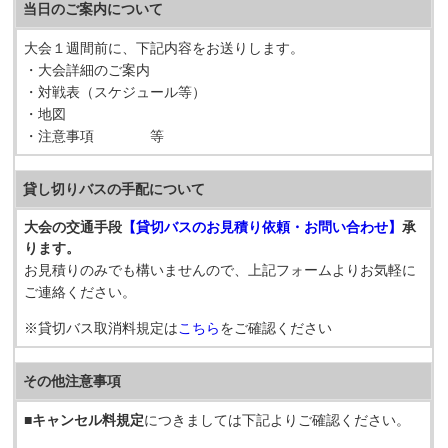
当日のご案内について
大会１週間前に、下記内容をお送りします。
・大会詳細のご案内
・対戦表（スケジュール等）
・地図
・注意事項 等
貸し切りバスの手配について
大会の交通手段
【貸切バスのお見積り依頼・お問い合わせ】
承
ります。
お見積りのみでも構いませんので、上記フォームよりお気軽に
ご連絡ください。
※貸切バス取消料規定は
こちら
をご確認ください
その他注意事項
■
キャンセル料規定
につきましては下記よりご確認ください。