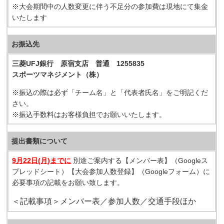
※大会期間中の人数変更に伴う不足分の参加費は現地にて集金
いたします
お振込先
三菱UFJ銀行 原宿支店 普通 1255835
スポーツマネジメント（株）
※振込の際は必ず「チーム名」と「代表者氏名」をご明記くだ
さい。
※振込手数料はお客様負担でお願いいたします。
提出書類について
9月22日(月
)までに
別途ご案内する【メンバー表】（Googleス
プレッドシート）【大会参加人数登録】（Googleフォーム）に
必要事項の記載をお願い致します。
＜記載事項＞メンバー表／参加人数／交通手段ほか