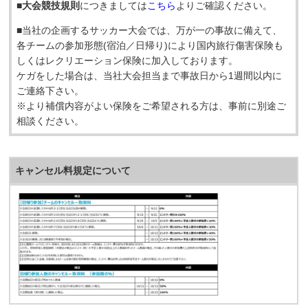
■大会競技規則
につきましては
こちら
よりご確認ください。
■当社の企画するサッカー大会では、万が一の事故に備えて、
各チームの参加形態(宿泊／日帰り)により国内旅行傷害保険も
しくはレクリエーション保険に加入しております。
ケガをした場合は、当社大会担当まで事故日から1週間以内に
ご連絡下さい。
※より補償内容がよい保険をご希望される方は、事前に別途ご
相談ください。
キャンセル料規定について