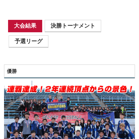
大会結果
決勝トーナメント
予選リーグ
優勝