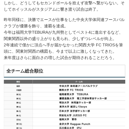
しかし、どうしてもセカンドボールを拾えず攻撃へ繋がらない。そ
してホイッスルがスタジアムに響き渡り試合は終了。
昨年同様に、決勝でエースが仕事をした中央大学体同連フースバル
クラブが優勝を飾り、連覇を達成。
今年は福岡大学TEBURAが九州勢としてベスト4に進出するなど、
関東関西以外の盛り上がりも見られ、少しずつレベルが向上。
2年連続で僅かに頂点へ手が届かなかった関西大学 FC TRIOSを筆
頭に、関東対関西の構図も、今まで以上に激しくなってきた。
来年度はさらに面白さの増した試合が期待されることだろう。
全チーム総合順位