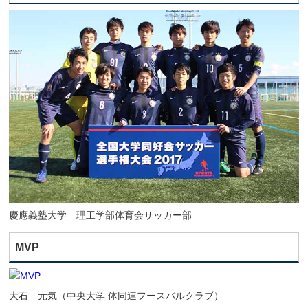
慶應義塾大学 理工学部体育会サッカー部
MVP
大石 元気（中央大学 体同連フースバルクラブ）