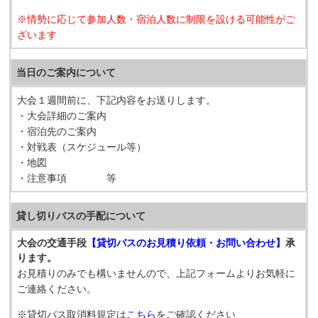
※情勢に応じて参加人数・宿泊人数に制限を設ける可能性がご
ざいます
当日のご案内について
大会１週間前に、下記内容をお送りします。
・大会詳細のご案内
・宿泊先のご案内
・対戦表（スケジュール等）
・地図
・注意事項 等
貸し切りバスの手配について
大会の交通手段
【貸切バスのお見積り依頼・お問い合わせ】
承
ります。
お見積りのみでも構いませんので、上記フォームよりお気軽に
ご連絡ください。
※貸切バス取消料規定は
こちら
をご確認ください