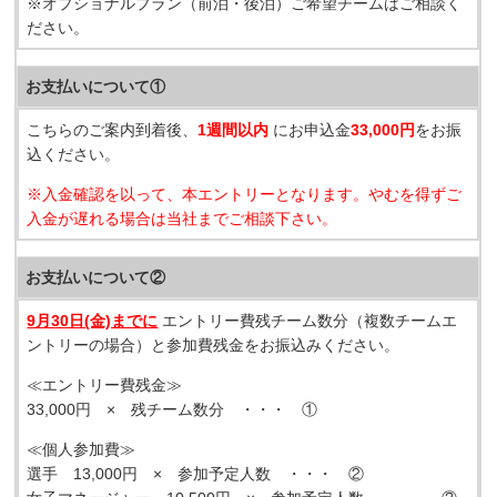
※オプショナルプラン（前泊・後泊）ご希望チームはご相談く
ださい。
お支払いについて①
こちらのご案内到着後、
1週間以内
にお申込金
33,000円
をお振
込ください。
※入金確認を以って、本エントリーとなります。やむを得ずご
入金が遅れる場合は当社までご相談下さい。
お支払いについて②
9月30日(金)までに
エントリー費残チーム数分（複数チームエ
ントリーの場合）と参加費残金をお振込みください。
≪エントリー費残金≫
33,000円 × 残チーム数分 ・・・ ①
≪個人参加費≫
選手 13,000円 × 参加予定人数 ・・・ ②