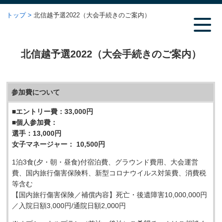
トップ
北信越予選2022（大会手続きのご案内）
北信越予選2022（大会手続きのご案内）
参加費について
■エントリー費：33,000円
■
個人参加費：
選手：13,000円
女子マネージャー： 10,500円
1泊3食(夕・朝・昼食)付宿泊費、グラウンド費用、大会運営
費、国内旅行傷害保険料、新型コロナウイルス対策費、消費税
等含む
【国内旅行傷害保険／補償内容】死亡・後遺障害10,000,000円
／入院日額3,000円/通院日額2,000円