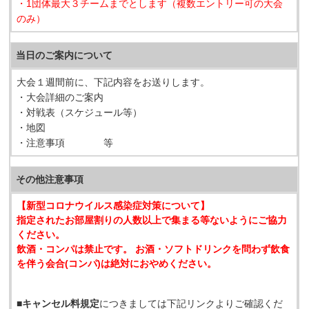
・1団体最大３チームまでとします（複数エントリー可の大会
のみ）
当日のご案内について
大会１週間前に、下記内容をお送りします。
・大会詳細のご案内
・対戦表（スケジュール等）
・地図
・注意事項 等
その他注意事項
【新型コロナウイルス感染症対策について】
指定されたお部屋割りの人数以上で集まる等ないようにご協力
ください。
飲酒・コンパは禁止です。 お酒・ソフトドリンクを問わず飲食
を伴う会合(コンパ)は絶対におやめください。
■
キャンセル料規定
につきましては下記リンクよりご確認くだ