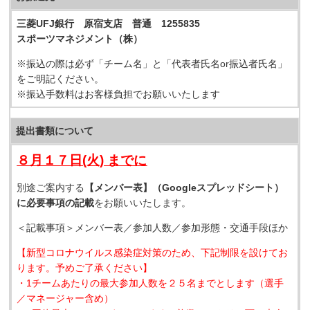
三菱UFJ銀行 原宿支店 普通 1255835
スポーツマネジメント（株）
※振込の際は必ず「チーム名」と「代表者氏名or振込者氏名」
をご明記ください。
※振込手数料はお客様負担でお願いいたします
提出書類について
８月１７日(火) までに
別途ご案内する
【メンバー表】（Googleスプレッドシート）
に必要事項の記載
をお願いいたします。
＜記載事項＞メンバー表／参加人数／参加形態・交通手段ほか
【新型コロナウイルス感染症対策のため、下記制限を設けてお
ります。予めご了承ください】
・1チームあたりの最大参加人数を２５名までとします（選手
／マネージャー含め）