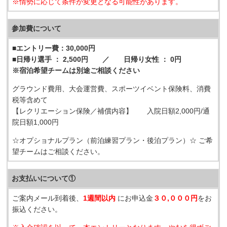
※情勢に応じて条件が変更となる可能性があります。
参加費について
■エントリー費：30,000円
■日帰り選手 ： 2,500円 ／ 日帰り女性 ： 0円
※宿泊希望チームは別途ご相談ください
グラウンド費用、大会運営費、スポーツイベント保険料、消費
税等含めて
【レクリエーション保険／補償内容】 入院日額2,000円/通
院日額1,000円
☆オプショナルプラン（前泊練習プラン・後泊プラン）☆ ご希
望チームはご相談ください。
お支払いについて①
ご案内メール到着後、
1週間以内
にお申込金
３０,０００円
をお
振込ください。