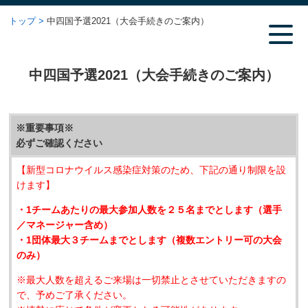
トップ
中四国予選2021（大会手続きのご案内）
中四国予選2021（大会手続きのご案内）
※重要事項※
必ずご確認ください
【新型コロナウイルス感染症対策のため、下記の通り制限を設
けます】
・1チームあたりの最大参加人数を２５名までとします（選手
／マネージャー含め）
・1団体最大３チームまでとします（複数エントリー可の大会
のみ）
※最大人数を超えるご来場は一切禁止とさせていただきますの
で、予めご了承ください。