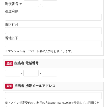
郵便番号
〒
-
都道府県
市区町村
番地以下
※マンション名・アパート名の入力もお願いします。
担当者 電話番号
必須
-
-
担当者 携帯メールアドレス
必須
※ドメイン指定受信をご利用の方はspo-mane.co.jpを登録してご利用くだ