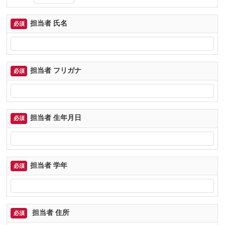
担当者 氏名
必須
担当者 フリガナ
必須
担当者 生年月日
必須
担当者 学年
必須
担当者 住所
必須